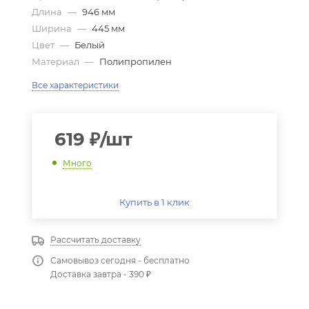
Длина
—
946 мм
Ширина
—
445 мм
Цвет
—
Белый
Материал
—
Полипропилен
Все характеристики
619
₽
/шт
Много
Купить в 1 клик
Рассчитать доставку
Самовывоз сегодня - бесплатно
Доставка завтра - 390 ₽