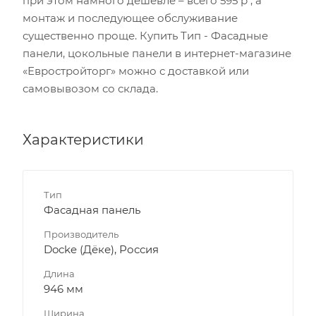
при этом намного дешевле – всего 595 р , а
монтаж и последующее обслуживание
существенно проще. Купить Тип - Фасадные
панели, цокольные панели в интернет-магазине
«Евростройторг» можно с доставкой или
самовывозом со склада.
Характеристики
Тип
Фасадная панель
Производитель
Docke (Дёке), Россия
Длина
946 мм
Ширина