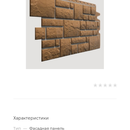
Характеристики
Тип
—
Фасадная панель