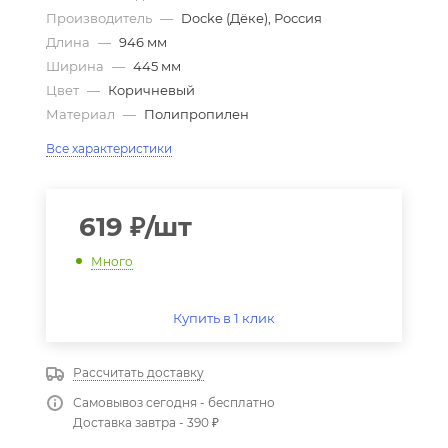
Производитель
—
Docke (Дёке), Россия
Длина
—
946 мм
Ширина
—
445 мм
Цвет
—
Коричневый
Материал
—
Полипропилен
Все характеристики
619
₽
/шт
Много
Купить в 1 клик
Рассчитать доставку
Самовывоз сегодня - бесплатно
Доставка завтра - 390 ₽