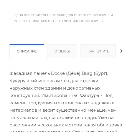
Цена действительна только для интернет-магазина и
может отличаться от цен в розничных магазинах
ОПИСАНИЕ
ОТЗЫВЫ
КАК КУПИТЬ
ОП
Фасадная панель Docke (Дёке) Burg (Бург),
Кукурузный используется для отделки
наружных стен зданий и декоративных
конструкций. Имитированная Фактура - Под
камень продукция изготовлена из надежных
материалов и весит существенно меньше, чем
натуральная кладка схожей площади. Уже на
расстоянии нескольких метров такая облицовка