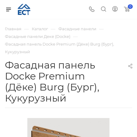
0
—
—
—
Главная
Каталог
Фасадные панели
—
Фасадные панели Деке (Docke)
Фасадная панель Docke Premium (Дёке) Burg (Бург),
Кукурузный
Фасадная панель
Docke Premium
(Дёке) Burg (Бург),
Кукурузный