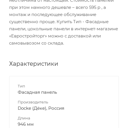
неотличима от настоящей. Стоимость панелей
при этом намного дешевле – всего 595 р , а
монтаж и последующее обслуживание
существенно проще. Купить Тип - Фасадные
панели, цокольные панели в интернет-магазине
«Евростройторг» можно с доставкой или
самовывозом со склада.
Характеристики
Тип
Фасадная панель
Производитель
Docke (Дёке), Россия
Длина
946 мм