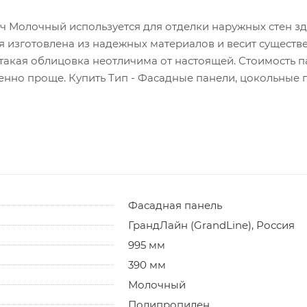
 Молочный используется для отделки наружных стен зд
 изготовлена из надежных материалов и весит существе
такая облицовка неотличима от настоящей. Стоимость па
нно проще. Купить Тип - Фасадные панели, цокольные п
Фасадная панель
ГрандЛайн (GrandLine), Россия
995 мм
390 мм
Молочный
Полипропилен