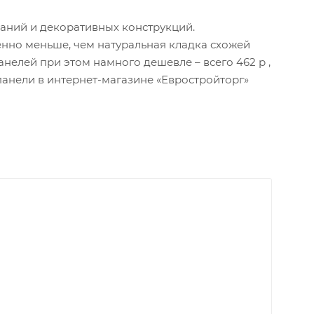
аний и декоративных конструкций.
нно меньше, чем натуральная кладка схожей
нелей при этом намного дешевле – всего 462 р ,
анели в интернет-магазине «Евростройторг»