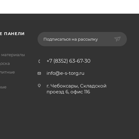
Е ПАНЕЛИ
Подписаться на рассылку
 материалы
+7 (8352) 63-67-30
доска
литные
info@e-s-torg.ru
г. Чебоксары, Складской
ные
проезд 6, офис 116