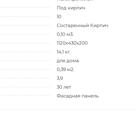
Под кирпич
10
Состаренный Кирпич
0,10 м3.
1120х430х200
14,1 кг.
для дома
0,39 м2.
3,9
30 лет
Фасадная панель