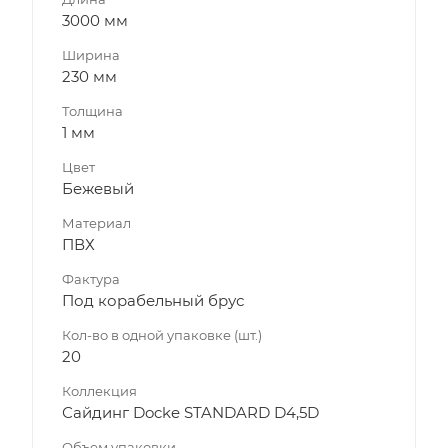
3000 мм
Ширина
230 мм
Толщина
1 мм
Цвет
Бежевый
Материал
ПВХ
Фактура
Под корабельный брус
Кол-во в одной упаковке (шт.)
20
Коллекция
Сайдинг Docke STANDARD D4,5D
Объем упаковки