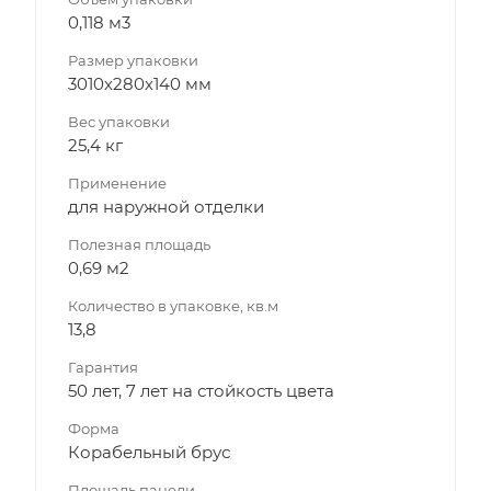
0,118 м3
Размер упаковки
3010х280х140 мм
Вес упаковки
25,4 кг
Применение
для наружной отделки
Полезная площадь
0,69 м2
Количество в упаковке, кв.м
13,8
Гарантия
50 лет, 7 лет на стойкость цвета
Форма
Корабельный брус
Площадь панели