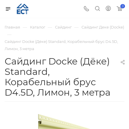
0
—
—
—
Главная
Каталог
Сайдинг
Сайдинг Деке (Docke)
—
Сайдинг Docke (Дёке) Standard, Корабельный брус D4.5D,
Лимон, 3 метра
Сайдинг Docke (Дёке)
Standard,
Корабельный брус
D4.5D, Лимон, 3 метра