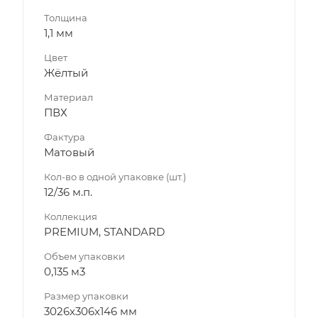
Толщина
1,1 мм
Цвет
Жёлтый
Материал
ПВХ
Фактура
Матовый
Кол-во в одной упаковке (шт.)
12/36 м.п.
Коллекция
PREMIUM, STANDARD
Объем упаковки
0,135 м3
Размер упаковки
3026х306х146 мм