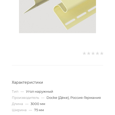
Характеристики
Тип
—
Угол наружный
Производитель
—
Docke (Дёке), Россия-Германия
Длина
—
3000 мм
Ширина
—
75 мм